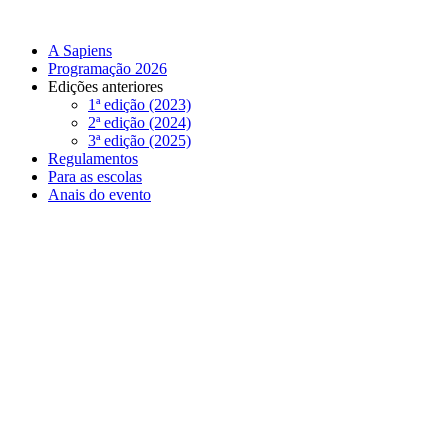
A Sapiens
Programação 2026
Edições anteriores
1ª edição (2023)
2ª edição (2024)
3ª edição (2025)
Regulamentos
Para as escolas
Anais do evento