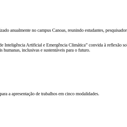
alizado anualmente no campus Canoas, reunindo estudantes, pesquisado
teligência Artificial e Emergência Climática” convida à reflexão sobr
is humanas, inclusivas e sustentáveis para o futuro.
 para a apresentação de trabalhos em cinco modalidades.